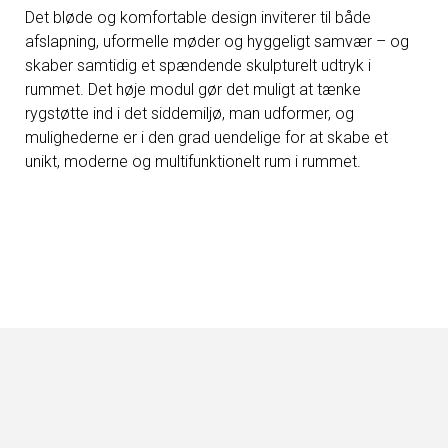
Det bløde og komfortable design inviterer til både
afslapning, uformelle møder og hyggeligt samvær – og
skaber samtidig et spændende skulpturelt udtryk i
rummet. Det høje modul gør det muligt at tænke
rygstøtte ind i det siddemiljø, man udformer, og
mulighederne er i den grad uendelige for at skabe et
unikt, moderne og multifunktionelt rum i rummet.