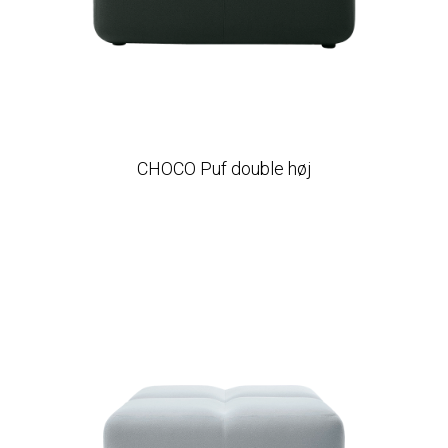
CHOCO Puf double høj