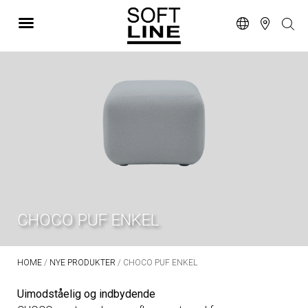
CHOCO PUF ENKEL
HOME
/
NYE PRODUKTER
/ CHOCO PUF ENKEL
Uimodståelig og indbydende