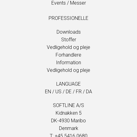
Events / Messer
PROFESSIONELLE
Downloads
Stoffer
Vedligehold og pleje
Forhandlere
Information
Vedligehold og pleje
LANGUAGE
EN
/
US
/
DE
/
FR
/
DA
SOFTLINE A/S
Kidnakken 5
DK-4930 Maribo
Denmark
T: +45 5416 0680