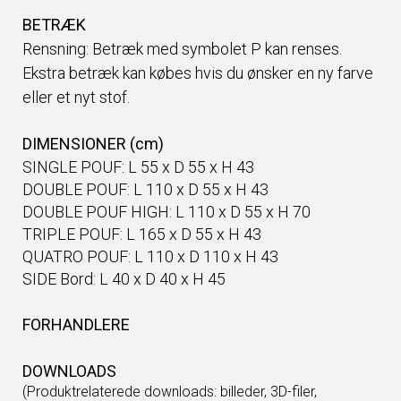
BETRÆK
Rensning: Betræk med symbolet P kan renses.
Ekstra betræk kan købes hvis du ønsker en ny farve
eller et nyt stof.
DIMENSIONER (cm)
SINGLE POUF: L 55 x D 55 x H 43
DOUBLE POUF: L 110 x D 55 x H 43
DOUBLE POUF HIGH: L 110 x D 55 x H 70
TRIPLE POUF: L 165 x D 55 x H 43
QUATRO POUF: L 110 x D 110 x H 43
SIDE Bord: L 40 x D 40 x H 45
FORHANDLERE
DOWNLOADS
(Produktrelaterede downloads: billeder, 3D-filer,