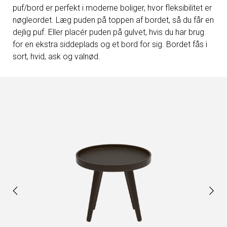
puf/bord er perfekt i moderne boliger, hvor fleksibilitet er
nøgleordet. Læg puden på toppen af bordet, så du får en
dejlig puf. Eller placér puden på gulvet, hvis du har brug
for en ekstra siddeplads og et bord for sig. Bordet fås i
sort, hvid, ask og valnød.