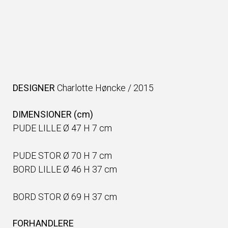
DESIGNER
Charlotte Høncke
/
2015
DIMENSIONER (cm)
PUDE LILLE Ø 47 H 7 cm
PUDE STOR Ø 70 H 7 cm
BORD LILLE Ø 46 H 37 cm
BORD STOR Ø 69 H 37 cm
FORHANDLERE