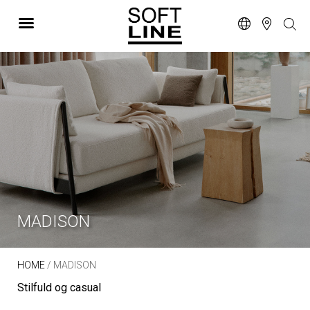
MADISON
HOME
/ MADISON
Stilfuld og casual