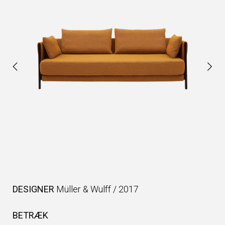
DESIGNER
Müller & Wulff
/
2017
BETRÆK