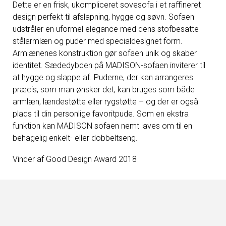
Dette er en frisk, ukompliceret sovesofa i et raffineret
design perfekt til afslapning, hygge og søvn. Sofaen
udstråler en uformel elegance med dens stofbesatte
stålarmlæn og puder med specialdesignet form.
Armlænenes konstruktion gør sofaen unik og skaber
identitet. Sædedybden på MADISON-sofaen inviterer til
at hygge og slappe af. Puderne, der kan arrangeres
præcis, som man ønsker det, kan bruges som både
armlæn, lændestøtte eller rygstøtte – og der er også
plads til din personlige favoritpude. Som en ekstra
funktion kan MADISON sofaen nemt laves om til en
behagelig enkelt- eller dobbeltseng.
Vinder af Good Design Award 2018