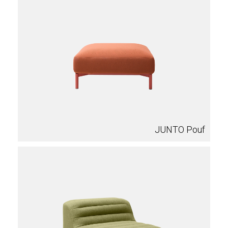
JUNTO Pouf