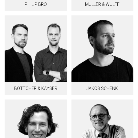
PHILIP BRO
MÜLLER & WULFF
BÖTTCHER & KAYSER
JAKOB SCHENK