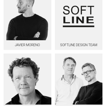
JAVIER MORENO
SOFTLINE DESIGN TEAM