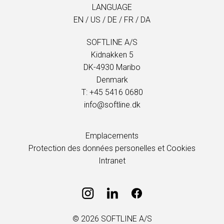
LANGUAGE
EN
/
US
/
DE
/
FR
/
DA
SOFTLINE A/S
Kidnakken 5
DK-4930 Maribo
Denmark
T: +45 5416 0680
info@softline.dk
Emplacements
Protection des données personelles et Cookies
Intranet
© 2026 SOFTLINE A/S