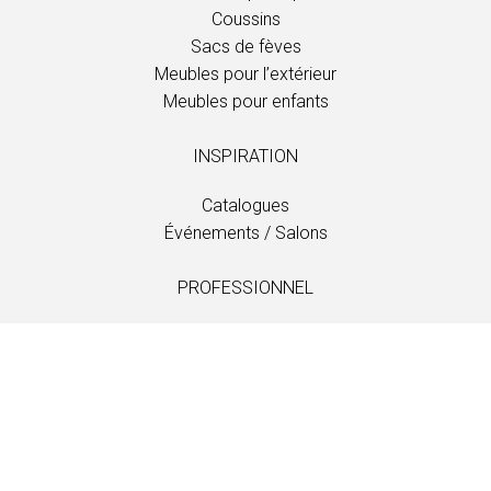
Coussins
Sacs de fèves
Meubles pour l’extérieur
Meubles pour enfants
INSPIRATION
Catalogues
Événements / Salons
PROFESSIONNEL
Téléchargements
Tissus
Entretien et soins
Distributeurs
Information