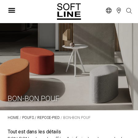
BON-BON POUF
HOME
/
POUFS / REPOSE-PIED
/ BON-BON POUF
Tout est dans les détails