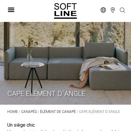
CAPE ELÉMENT D´ANGLE
HOME
/
CANAPÉS
/
ÉLÉMENT DE CANAPÉ
/ CAPE ELÉMENT D´ANGLE
Un siège chic