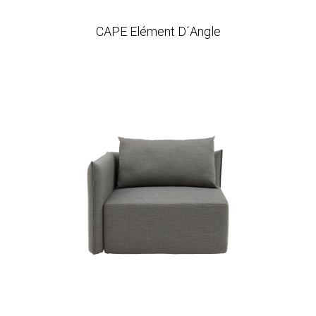
CAPE Elément D´Angle