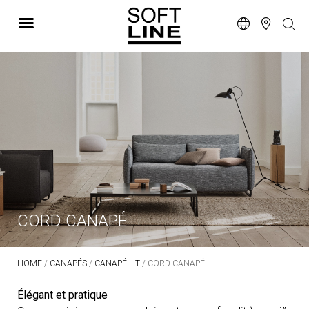
CORD CANAPÉ
HOME
/
CANAPÉS
/
CANAPÉ LIT
/ CORD CANAPÉ
Élégant et pratique