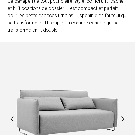
Ce canapé-lit a tout pour plaire: style, confort, lit “caché”
et huit positions de dossier. Il est compact et parfait
pour les petits espaces urbains. Disponible en fauteuil qui
se transforme en lit simple ou comme canapé qui se
transforme en lit double.