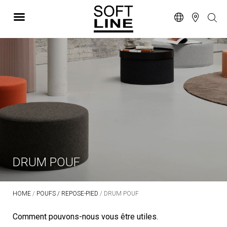
DRUM POUF
HOME
/
POUFS / REPOSE-PIED
/ DRUM POUF
Comment pouvons-nous vous être utiles.