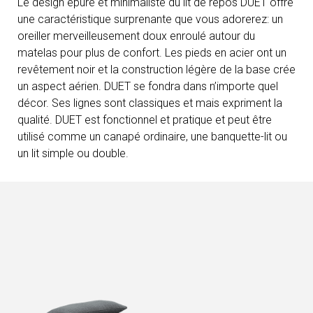
Le design épuré et minimaliste du lit de repos DUET offre
une caractéristique surprenante que vous adorerez: un
oreiller merveilleusement doux enroulé autour du
matelas pour plus de confort. Les pieds en acier ont un
revêtement noir et la construction légère de la base crée
un aspect aérien. DUET se fondra dans n’importe quel
décor. Ses lignes sont classiques et mais expriment la
qualité. DUET est fonctionnel et pratique et peut être
utilisé comme un canapé ordinaire, une banquette-lit ou
un lit simple ou double.