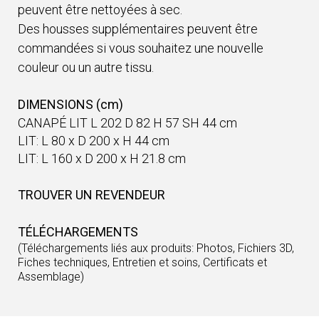
peuvent être nettoyées à sec.
Des housses supplémentaires peuvent être
commandées si vous souhaitez une nouvelle
couleur ou un autre tissu.
DIMENSIONS (cm)
CANAPÉ LIT L 202 D 82 H 57 SH 44 cm
LIT: L 80 x D 200 x H 44 cm
LIT: L 160 x D 200 x H 21.8 cm
TROUVER UN REVENDEUR
TÉLÉCHARGEMENTS
(Téléchargements liés aux produits: Photos, Fichiers 3D,
Fiches techniques, Entretien et soins, Certificats et
Assemblage)