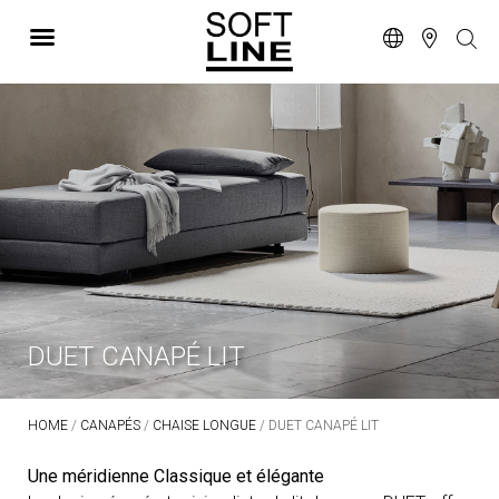
DUET CANAPÉ LIT
HOME
/
CANAPÉS
/
CHAISE LONGUE
/ DUET CANAPÉ LIT
Une méridienne Classique et élégante