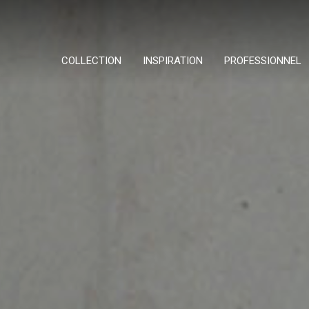
COLLECTION
INSPIRATION
PROFESSIONNEL