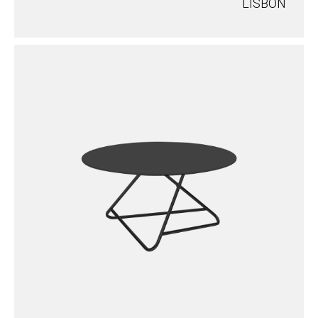
LISBON