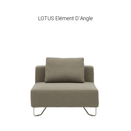
LOTUS Elément D´Angle