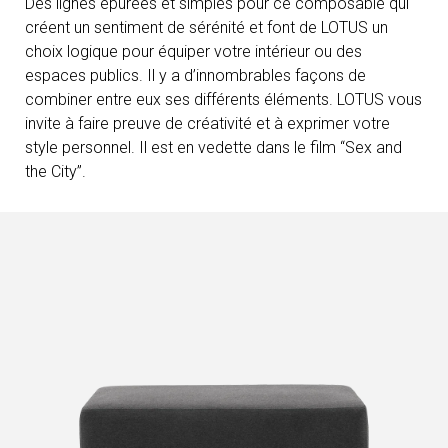
Des lignes épurées et simples pour ce composable qui
créent un sentiment de sérénité et font de LOTUS un
choix logique pour équiper votre intérieur ou des
espaces publics. Il y a d’innombrables façons de
combiner entre eux ses différents éléments. LOTUS vous
invite à faire preuve de créativité et à exprimer votre
style personnel. Il est en vedette dans le film “Sex and
the City”.