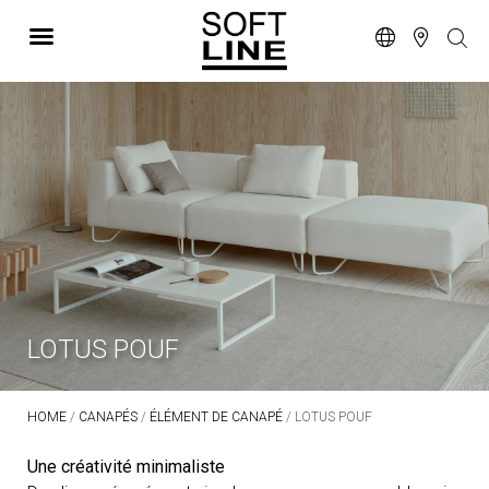
LOTUS POUF
HOME
/
CANAPÉS
/
ÉLÉMENT DE CANAPÉ
/ LOTUS POUF
Une créativité minimaliste