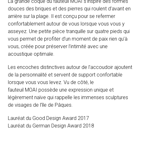
La grande coque du fauteuil MOAI s’inspire des formes
douces des briques et des pierres qui roulent d’avant en
arrière sur la plage. Il est conçu pour se refermer
confortablement autour de vous lorsque vous vous y
asseyez. Une petite pièce tranquille sur quatre pieds qui
vous permet de profiter d’un moment de paix rien qu’à
vous, créée pour préserver l’intimité avec une
acoustique optimale.
Les encoches distinctives autour de l’accoudoir ajoutent
de la personnalité et servent de support confortable
lorsque vous vous levez. Vu de côté, le
fauteuil MOAI possède une expression unique et
légèrement naïve qui rappelle les immenses sculptures
de visages de l’île de Pâques.
Lauréat du Good Design Award 2017
Lauréat du German Design Award 2018