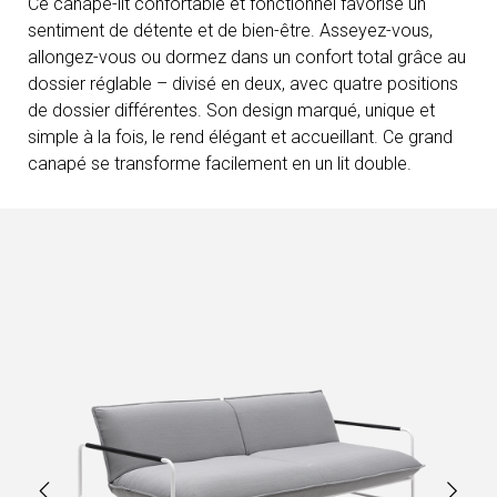
Ce canapé-lit confortable et fonctionnel favorise un
sentiment de détente et de bien-être. Asseyez-vous,
allongez-vous ou dormez dans un confort total grâce au
dossier réglable – divisé en deux, avec quatre positions
de dossier différentes. Son design marqué, unique et
simple à la fois, le rend élégant et accueillant. Ce grand
canapé se transforme facilement en un lit double.