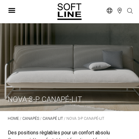
NOVA 3-P CANAPÉ-LIT
HOME
/
CANAPÉS
/
CANAPÉ LIT
/ NOVA 3-P CANAPÉ-LIT
Des positions règlables pour un confort absolu