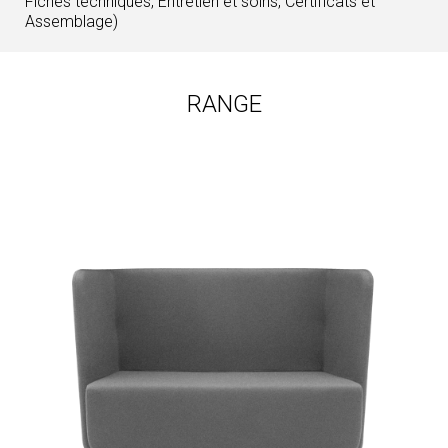
Fiches techniques, Entretien et soins, Certificats et
Assemblage)
RANGE