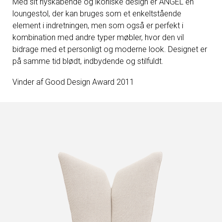
Med sit nyskabende og ikoniske design er ANGEL en
loungestol, der kan bruges som et enkeltstående
element i indretningen, men som også er perfekt i
kombination med andre typer møbler, hvor den vil
bidrage med et personligt og moderne look. Designet er
på samme tid blødt, indbydende og stilfuldt.
Vinder af Good Design Award 2011