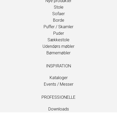
Nye produkter
Stole
Sofaer
Borde
Puffer / Skamler
Puder
Sækkestole
Udendørs møbler
Børnemøbler
INSPIRATION
Kataloger
Events / Messer
PROFESSIONELLE
Downloads
Stoffer