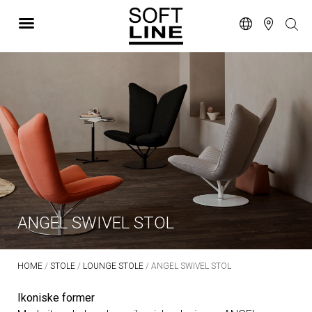
ANGEL SWIVEL STOL
HOME
/
STOLE
/
LOUNGE STOLE
/ ANGEL SWIVEL STOL
Ikoniske former