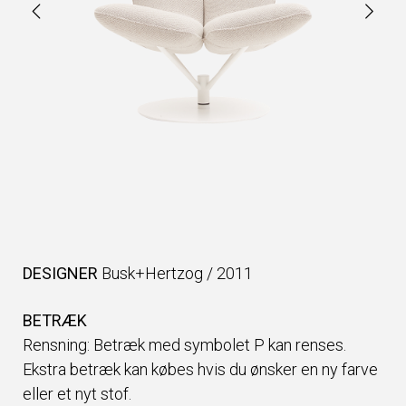
DESIGNER
Busk+Hertzog
/
2011
BETRÆK
Rensning: Betræk med symbolet P kan renses.
Ekstra betræk kan købes hvis du ønsker en ny farve
eller et nyt stof.