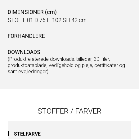
DIMENSIONER (cm)
STOL L 81 D 76 H 102 SH 42 cm
FORHANDLERE
DOWNLOADS
(Produktrelaterede downloads: billeder, 3D-filer,
produktdatablade, vedligehold og pleje, certifikater og
samlevejledninger)
STOFFER / FARVER
STELFARVE