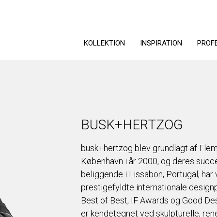
KOLLEKTION
INSPIRATION
PROF
BUSK+HERTZOG
busk+hertzog blev grundlagt af Fle
København i år 2000, og deres succe
beliggende i Lissabon, Portugal, ha
prestigefyldte internationale desig
Best of Best, IF Awards og Good De
er kendetegnet ved skulpturelle, rene