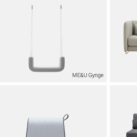
ME&U Gynge