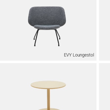
EVY Loungestol