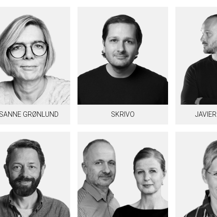
SANNE GRØNLUND
SKRIVO
JAVIE