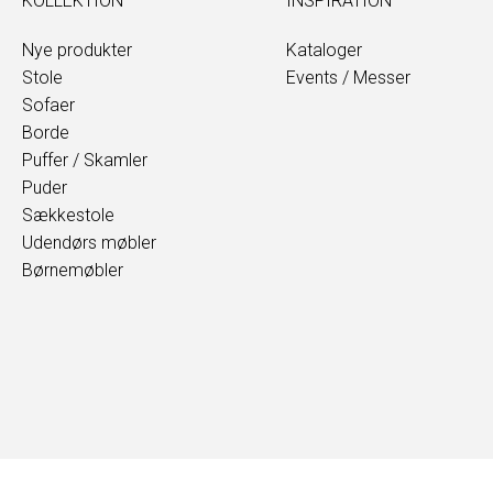
KOLLEKTION
INSPIRATION
Nye produkter
Kataloger
Stole
Events / Messer
Sofaer
Borde
Puffer / Skamler
Puder
Sækkestole
Udendørs møbler
Børnemøbler