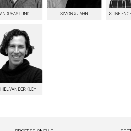
ANDREAS LUND
SIMON & JAHN
STINE ENG
HIEL VAN DER KLEY