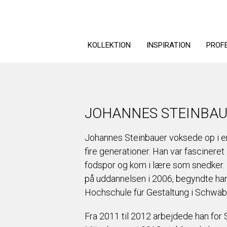
KOLLEKTION
INSPIRATION
PROF
JOHANNES STEINBA
Johannes Steinbauer voksede op i en
fire generationer. Han var fascineret 
fodspor og kom i lære som snedker. 
på uddannelsen i 2006, begyndte han 
Hochschule für Gestaltung i Schwä
Fra 2011 til 2012 arbejdede han for