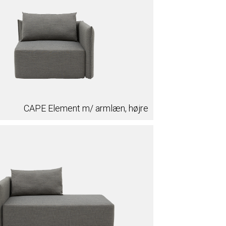
CAPE Element m/ armlæn, højre