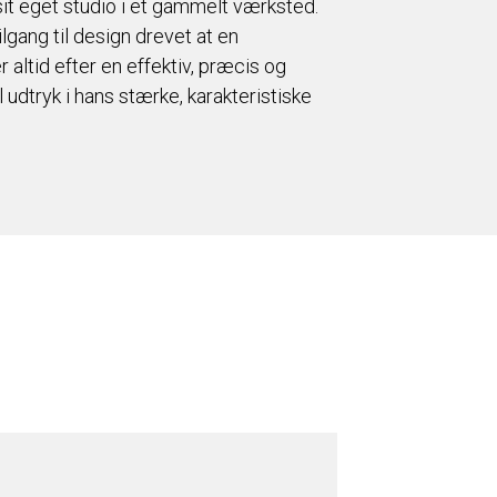
it eget studio i et gammelt værksted.
ilgang til design drevet at en
altid efter en effektiv, præcis og
udtryk i hans stærke, karakteristiske