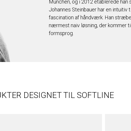
München, og i 2012 etablerede han s
Johannes Steinbauer har en intuitiv t
fascination af håndværk. Han stræber 
nærmest naiv løsning, der kommer til 
formsprog.
KTER DESIGNET TIL SOFTLINE