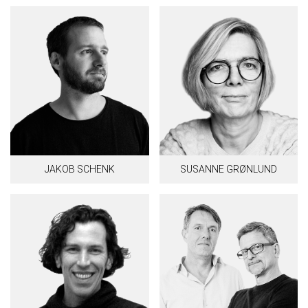
JAKOB SCHENK
SUSANNE GRØNLUND