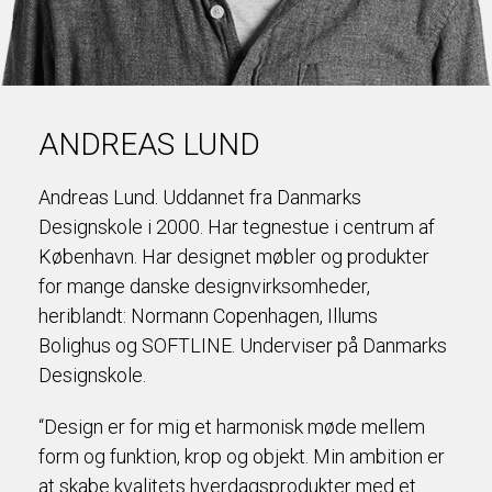
ANDREAS LUND
Andreas Lund. Uddannet fra Danmarks
Designskole i 2000. Har tegnestue i centrum af
København. Har designet møbler og produkter
for mange danske designvirksomheder,
heriblandt: Normann Copenhagen, Illums
Bolighus og SOFTLINE. Underviser på Danmarks
Designskole.
“Design er for mig et harmonisk møde mellem
form og funktion, krop og objekt. Min ambition er
at skabe kvalitets hverdagsprodukter med et