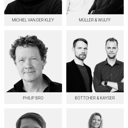
MICHIEL VAN DER KLEY
MÜLLER & WULFF
PHILIP BRO
BÖTTCHER & KAYSER