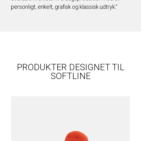
personligt, enkelt, grafisk og klassisk udtryk.”
PRODUKTER DESIGNET TIL
SOFTLINE