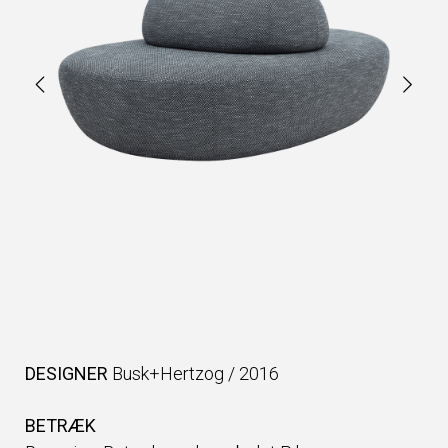
DESIGNER
Busk+Hertzog
/
2016
BETRÆK