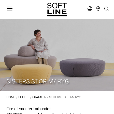
SISTERS STOR M/ RYG
HOME
/
PUFFER / SKAMLER
/ SISTERS STOR M/ RYG
Fire elementer forbundet