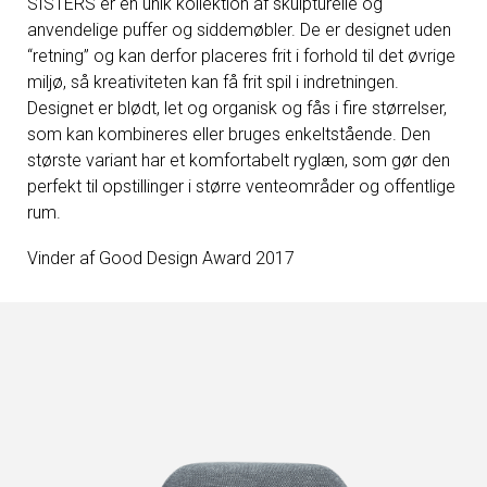
SISTERS er en unik kollektion af skulpturelle og
anvendelige puffer og siddemøbler. De er designet uden
“retning” og kan derfor placeres frit i forhold til det øvrige
miljø, så kreativiteten kan få frit spil i indretningen.
Designet er blødt, let og organisk og fås i fire størrelser,
som kan kombineres eller bruges enkeltstående. Den
største variant har et komfortabelt ryglæn, som gør den
perfekt til opstillinger i større venteområder og offentlige
rum.
Vinder af Good Design Award 2017