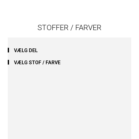
STOFFER / FARVER
VÆLG DEL
VÆLG STOF / FARVE