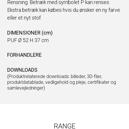
Rensning: Betræk med symbolet P kan renses.
Ekstra betræk kan købes hvis du ønsker en ny farve
eller et nyt stof.
DIMENSIONER (cm)
PUF Ø 52 H 37 cm
FORHANDLERE
DOWNLOADS
(Produktrelaterede downloads: billeder, 3D-filer,
produktdatablade, vedligehold og pleje, certifikater og
samlevejledninger)
RANGE