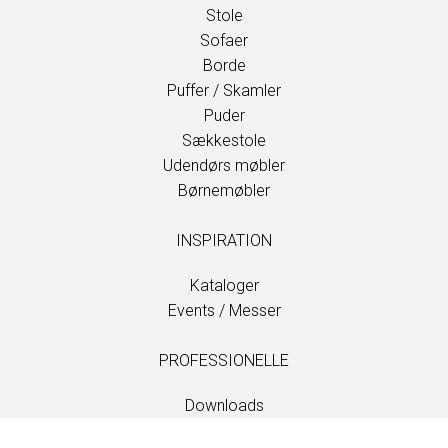
Stole
Sofaer
Borde
Puffer / Skamler
Puder
Sækkestole
Udendørs møbler
Børnemøbler
INSPIRATION
Kataloger
Events / Messer
PROFESSIONELLE
Downloads
Stoffer