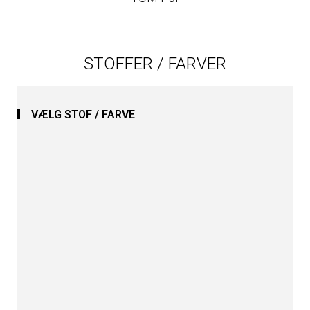
STOFFER / FARVER
VÆLG STOF / FARVE