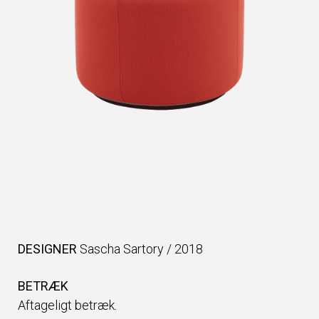
DESIGNER
Sascha Sartory
/
2018
BETRÆK
Aftageligt betræk.