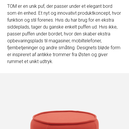
TOM er en unik puf, der passer under et elegant bord
som én enhed. Et nyt og innovativt produktkoncept, hvor
funktion og stil forenes. Hvis du har brug for en ekstra
siddeplads, tager du ganske enkelt puffen ud. Hvis ikke,
passer puffen under bordet, hvor den skaber ekstra
opbevaringsplads til magasiner, mobiltelefoner,
fjernbetjeninger og andre småting. Designets bløde form
er inspireret af antikke trommer fra Østen og giver
rummet et unikt udtryk.