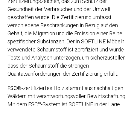
Zertifizierungszeichen, das zum Schutz der
Gesundheit der Verbraucher und der Umwelt
geschaffen wurde. Die Zertifizierung umfasst
verschiedene Beschränkungen in Bezug auf den
Gehalt, die Migration und die Emission einer Reihe
spezifischer Substanzen. Der in SOFTLINE Möbeln
verwendete Schaumstoff ist zertifiziert und wurde
Tests und Analysen unterzogen, um sicherzustellen,
dass der Schaumstoff die strengen
Qualitätsanforderungen der Zertifizierung erfüllt.
FSC®-
zertifiziertes Holz stammt aus nachhaltigen
Wäldern mit verantwortungsvoller Bewirtschaftung.
Mit dem FSC™-System ist SOFTLINE in der Lage,
Holz für die Möbelproduktion aus nachhaltig
bewirtschafteten Wäldern zu erkennen und
einzukaufen.