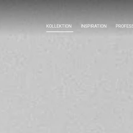
KOLLEKTION
INSPIRATION
PROFES