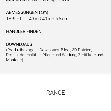
ABMESSUNGEN (cm)
TABLETT L 49 x D 49 x H 5.5 cm
HÄNDLER FINDEN
DOWNLOADS
(Produktbezogene Downloads: Bilder, 3D-Dateien,
Produktdatenblätter, Pflege und Wartung, Zertifikate und
Montage)
RANGE