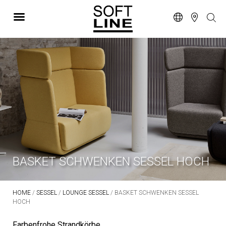
BASKET SCHWENKEN SESSEL HOCH
HOME
/
SESSEL
/
LOUNGE SESSEL
/ BASKET SCHWENKEN SESSEL
HOCH
Farbenfrohe Strandkörbe