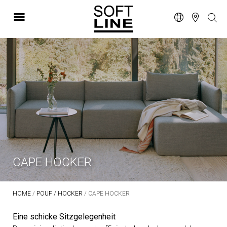
CAPE HOCKER
HOME
/
POUF / HOCKER
/ CAPE HOCKER
Eine schicke Sitzgelegenheit