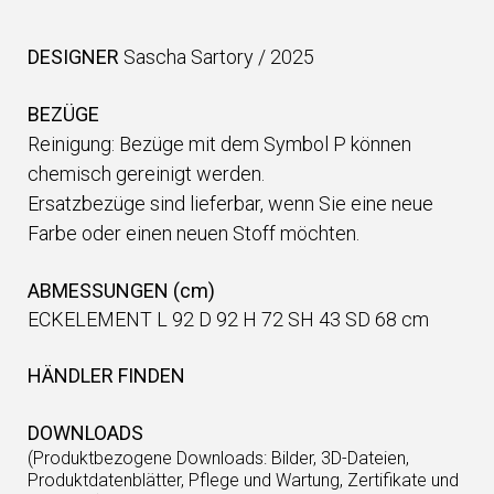
DESIGNER
Sascha Sartory
/
2025
BEZÜGE
Reinigung: Bezüge mit dem Symbol P können
chemisch gereinigt werden.
Ersatzbezüge sind lieferbar, wenn Sie eine neue
Farbe oder einen neuen Stoff möchten.
ABMESSUNGEN (cm)
ECKELEMENT L 92 D 92 H 72 SH 43 SD 68 cm
HÄNDLER FINDEN
DOWNLOADS
(Produktbezogene Downloads: Bilder, 3D-Dateien,
Produktdatenblätter, Pflege und Wartung, Zertifikate und