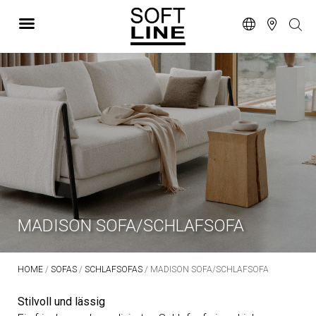
MADISON SOFA/SCHLAFSOFA
HOME
/
SOFAS
/
SCHLAFSOFAS
/ MADISON SOFA/SCHLAFSOFA
Stilvoll und lässig