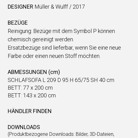
DESIGNER
Müller & Wulff
/
2017
BEZÜGE
Reinigung: Bezüge mit dem Symbol P können
chemisch gereinigt werden.
Ersatzbezüge sind lieferbar, wenn Sie eine neue
Farbe oder einen neuen Stoff möchten.
ABMESSUNGEN (cm)
SCHLAFSOFA L 209 D 95 H 65/75 SH 40 cm
BETT: 77 x 200 cm
BETT: 143 x 200 cm
HÄNDLER FINDEN
DOWNLOADS
(Produktbezogene Downloads: Bilder, 3D-Dateien,