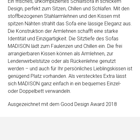
Ein frisches, unkompliziertes Schlafsofa in schickem
Design, perfekt zum Sitzen, Chillen und Schlafen. Mit den
stoffbezogenen Stahlarmlehnen und den Kissen mit
spitzen Nähten strahlt das Sofa eine lässige Eleganz aus.
Die Konstruktion der Armlehnen schafft eine starke
Identität und Einzigartigkeit. Die Sitztiefe des Sofas
MADISON lädt zum Faulenzen und Chillen ein. Die frei
arrangierbaren Kissen können als Armlehnen, zur
Lendenwirbelstütze oder als Rückenlehne genutzt
werden – und auch für Ihr persönliches Lieblingskissen ist
genügend Platz vorhanden. Als verstecktes Extra lässt
sich MADISON ganz einfach in ein bequemes Einzel-
oder Doppelbett verwandeln.
Ausgezeichnet mit dem Good Design Award 2018