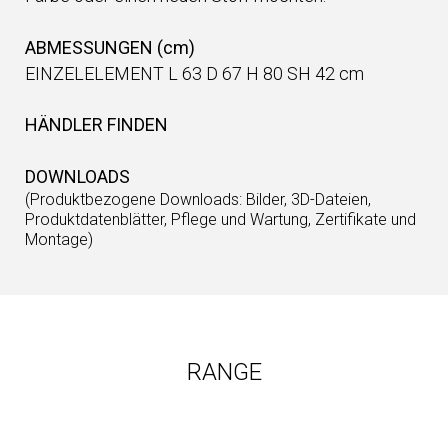
ABMESSUNGEN (cm)
EINZELELEMENT L 63 D 67 H 80 SH 42 cm
HÄNDLER FINDEN
DOWNLOADS
(Produktbezogene Downloads: Bilder, 3D-Dateien,
Produktdatenblätter, Pflege und Wartung, Zertifikate und
Montage)
RANGE