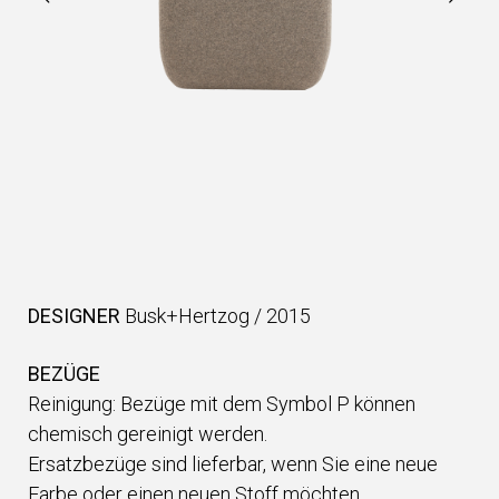
DESIGNER
Busk+Hertzog
/
2015
BEZÜGE
Reinigung: Bezüge mit dem Symbol P können
chemisch gereinigt werden.
Ersatzbezüge sind lieferbar, wenn Sie eine neue
Farbe oder einen neuen Stoff möchten.