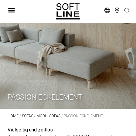
PASSION ECKELEMENT
HOME
/
SOFAS
/
MODULSOFAS
/ PASSION ECKELEMENT
Vielseitig und zeitlos