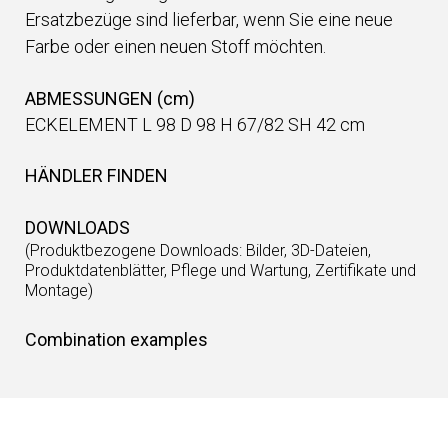
Ersatzbezüge sind lieferbar, wenn Sie eine neue
Farbe oder einen neuen Stoff möchten.
ABMESSUNGEN (cm)
ECKELEMENT L 98 D 98 H 67/82 SH 42 cm
HÄNDLER FINDEN
DOWNLOADS
(Produktbezogene Downloads: Bilder, 3D-Dateien,
Produktdatenblätter, Pflege und Wartung, Zertifikate und
Montage)
Combination examples