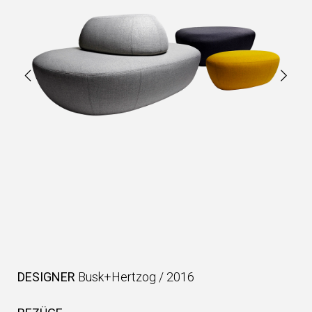
DESIGNER
Busk+Hertzog
/
2016