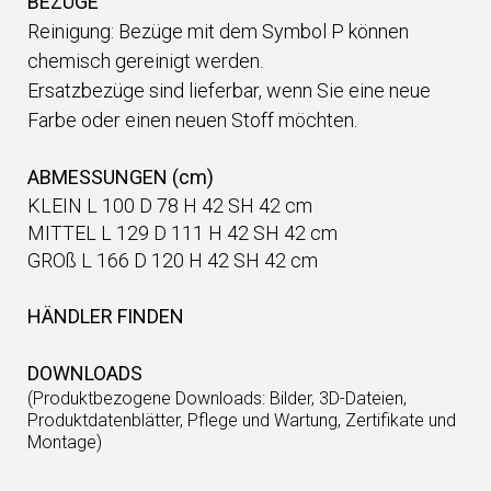
BEZÜGE
Reinigung: Bezüge mit dem Symbol P können
chemisch gereinigt werden.
Ersatzbezüge sind lieferbar, wenn Sie eine neue
Farbe oder einen neuen Stoff möchten.
ABMESSUNGEN (cm)
KLEIN L 100 D 78 H 42 SH 42 cm
MITTEL L 129 D 111 H 42 SH 42 cm
GROß L 166 D 120 H 42 SH 42 cm
HÄNDLER FINDEN
DOWNLOADS
(Produktbezogene Downloads: Bilder, 3D-Dateien,
Produktdatenblätter, Pflege und Wartung, Zertifikate und
Montage)