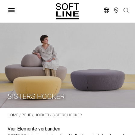
SISTERS HOCKER
HOME
/
POUF / HOCKER
/ SISTERS HOCKER
Vier Elemente verbunden