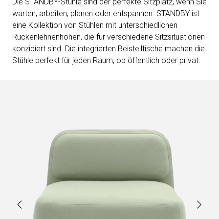
Die STANDBY-Stühle sind der perfekte Sitzplatz, wenn Sie
warten, arbeiten, planen oder entspannen. STANDBY ist
eine Kollektion von Stühlen mit unterschiedlichen
Rückenlehnenhöhen, die für verschiedene Sitzsituationen
konzipiert sind. Die integrierten Beistelltische machen die
Stühle perfekt für jeden Raum, ob öffentlich oder privat.