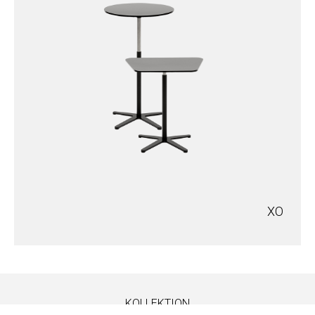
XO
KOLLEKTION