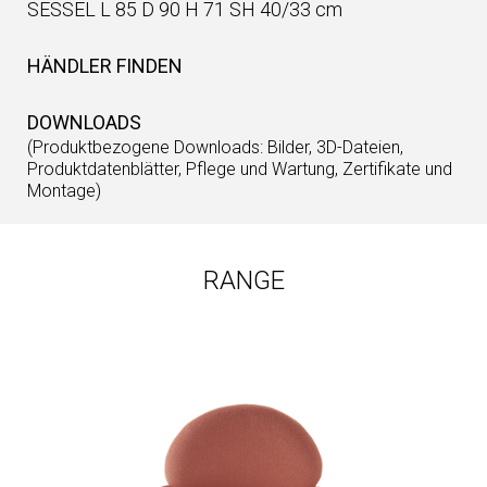
SESSEL L 85 D 90 H 71 SH 40/33 cm
HÄNDLER FINDEN
DOWNLOADS
(Produktbezogene Downloads: Bilder, 3D-Dateien,
Produktdatenblätter, Pflege und Wartung, Zertifikate und
Montage)
RANGE