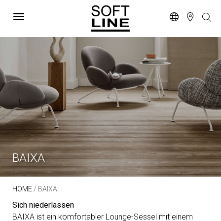
BAIXA
HOME
/ BAIXA
Sich niederlassen
BAIXA ist ein komfortabler Lounge-Sessel mit einem