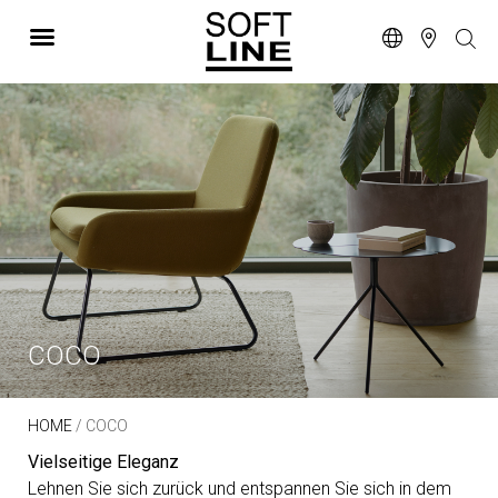
COCO
HOME
/ COCO
Vielseitige Eleganz
Lehnen Sie sich zurück und entspannen Sie sich in dem