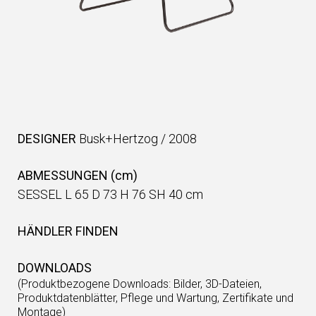
DESIGNER
Busk+Hertzog
/
2008
ABMESSUNGEN (cm)
SESSEL L 65 D 73 H 76 SH 40 cm
HÄNDLER FINDEN
DOWNLOADS
(Produktbezogene Downloads: Bilder, 3D-Dateien,
Produktdatenblätter, Pflege und Wartung, Zertifikate und
Montage)