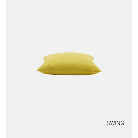
SWING