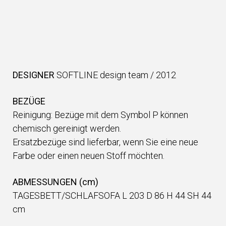
DESIGNER
SOFTLINE design team
/
2012
BEZÜGE
Reinigung: Bezüge mit dem Symbol P können
chemisch gereinigt werden.
Ersatzbezüge sind lieferbar, wenn Sie eine neue
Farbe oder einen neuen Stoff möchten.
ABMESSUNGEN (cm)
TAGESBETT/SCHLAFSOFA L 203 D 86 H 44 SH 44
cm