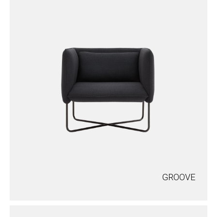
GROOVE