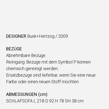
DESIGNER
Busk+Hertzog
/
2009
BEZÜGE
Abnehmbare Bezüge.
Reinigung: Bezüge mit dem Symbol P können
chemisch gereinigt werden.
Ersatzbezüge sind lieferbar, wenn Sie eine neue
Farbe oder einen neuen Stoff möchten.
ABMESSUNGEN (cm)
SCHLAFSOFA L 218 D 92 H 78 SH 38 cm