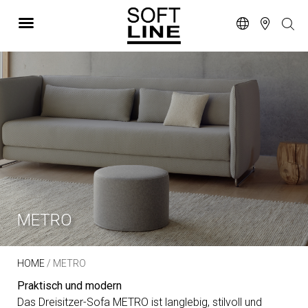
METRO
HOME
/ METRO
Praktisch und modern
Das Dreisitzer-Sofa METRO ist langlebig, stilvoll und