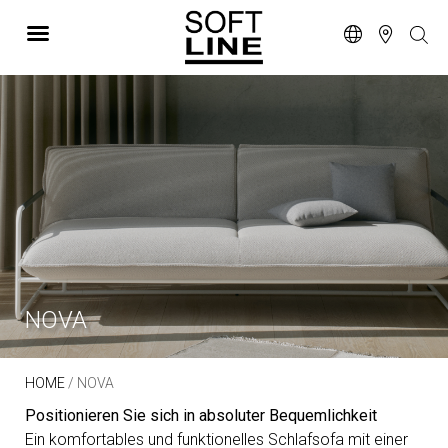
NOVA
HOME
/ NOVA
Positionieren Sie sich in absoluter Bequemlichkeit
Ein komfortables und funktionelles Schlafsofa mit einer