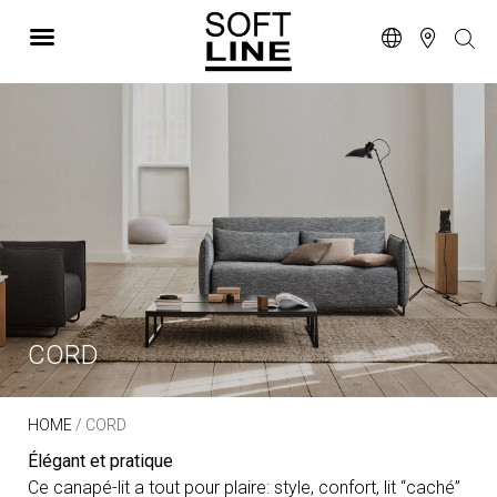
CORD
HOME
/ CORD
Élégant et pratique
Ce canapé-lit a tout pour plaire: style, confort, lit “caché”