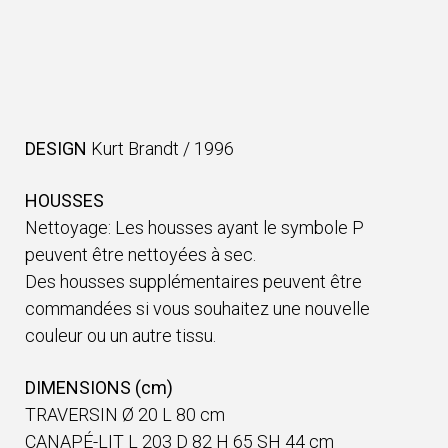
DESIGN
Kurt Brandt
/
1996
HOUSSES
Nettoyage: Les housses ayant le symbole P
peuvent être nettoyées à sec.
Des housses supplémentaires peuvent être
commandées si vous souhaitez une nouvelle
couleur ou un autre tissu.
DIMENSIONS (cm)
TRAVERSIN Ø 20 L 80 cm
CANAPÉ-LIT L 203 D 82 H 65 SH 44 cm