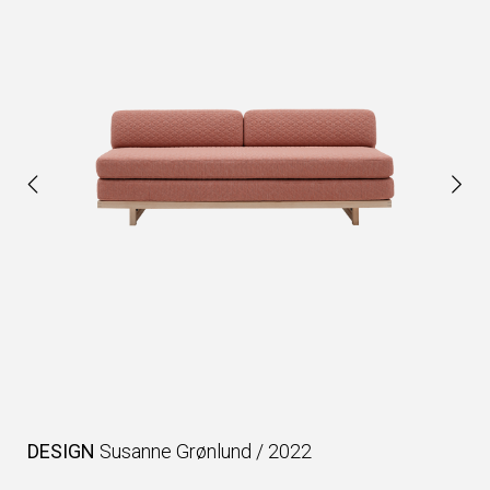
DESIGN
Susanne Grønlund
/
2022