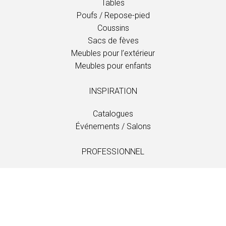
Tables
Poufs / Repose-pied
Coussins
Sacs de fèves
Meubles pour l’extérieur
Meubles pour enfants
INSPIRATION
Catalogues
Événements / Salons
PROFESSIONNEL
Téléchargements
Tissus
Entretien et soins
Distributeurs
Information