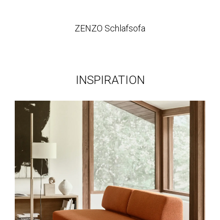
ZENZO Schlafsofa
INSPIRATION