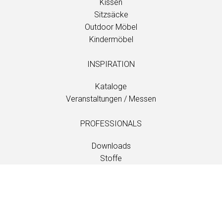
Kissen
Sitzsäcke
Outdoor Möbel
Kindermöbel
INSPIRATION
Kataloge
Veranstaltungen / Messen
PROFESSIONALS
Downloads
Stoffe
Wartung und Pflege
Händlerkontakte
Information
Wartung und Pflege