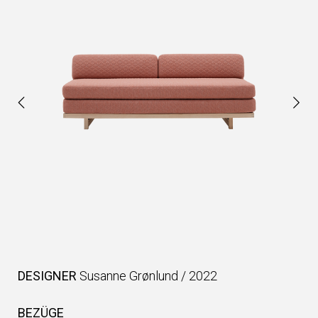
DESIGNER
Susanne Grønlund
/
2022
BEZÜGE