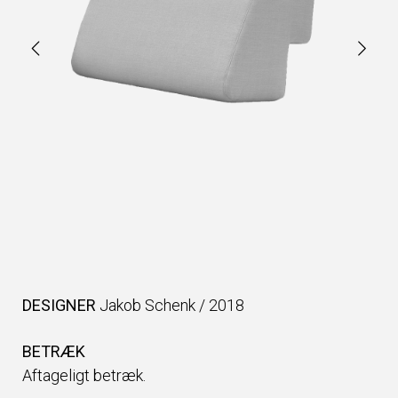
DESIGNER
Jakob Schenk
/
2018
BETRÆK
Aftageligt betræk.