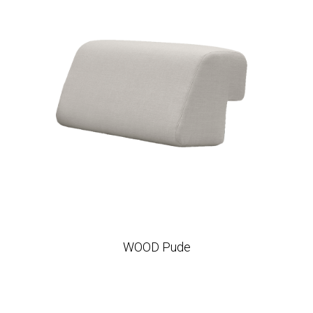
WOOD Pude