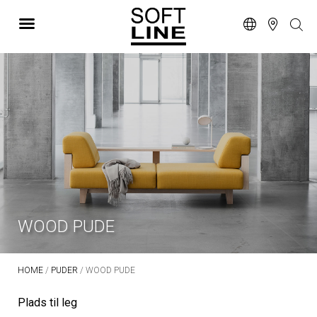
WOOD PUDE
HOME
/
PUDER
/ WOOD PUDE
Plads til leg