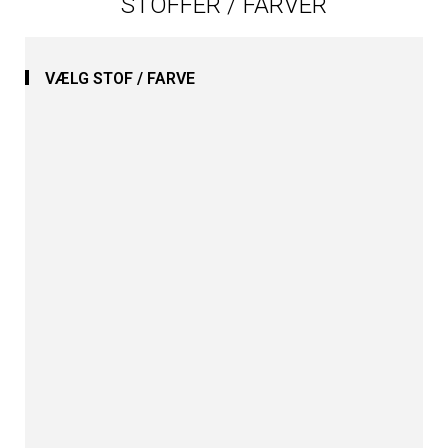
STOFFER / FARVER
VÆLG STOF / FARVE