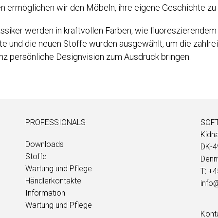
en ermöglichen wir den Möbeln, ihre eigene Geschichte zu 
iker werden in kraftvollen Farben, wie fluoreszierendem 
te und die neuen Stoffe wurden ausgewählt, um die zahlre
nz persönliche Designvision zum Ausdruck bringen.
PROFESSIONALS
SOFT
Kidn
Downloads
DK-4
Stoffe
Denm
Wartung und Pflege
T: +
Händlerkontakte
info@
Information
Wartung und Pflege
Kont