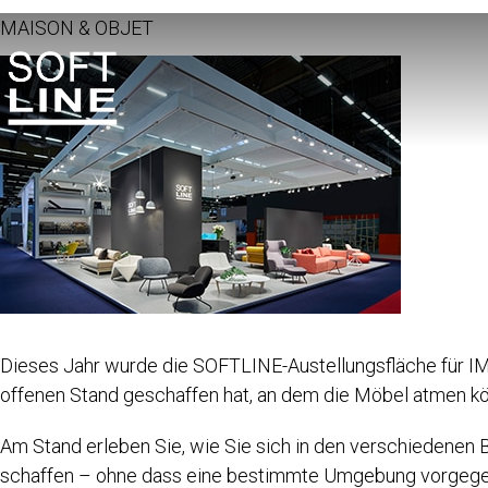
MAISON & OBJET
Dieses Jahr wurde die SOFTLINE-Austellungsfläche für IM
offenen Stand geschaffen hat, an dem die Möbel atmen kö
Am Stand erleben Sie, wie Sie sich in den verschiedenen
schaffen – ohne dass eine bestimmte Umgebung vorgegeben 