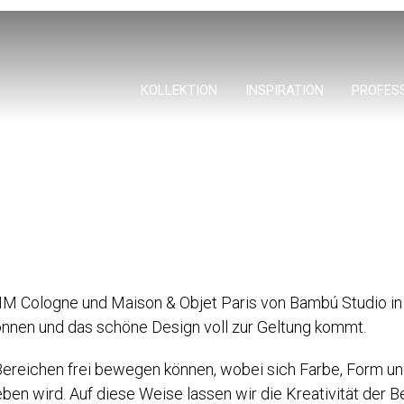
KOLLEKTION
INSPIRATION
PROFES
M Cologne und Maison & Objet Paris von Bambú Studio in 
nnen und das schöne Design voll zur Geltung kommt.
 Bereichen frei bewegen können, wobei sich Farbe, Form 
wird. Auf diese Weise lassen wir die Kreativität der Bes