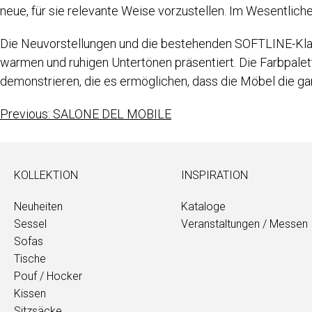
neue, für sie relevante Weise vorzustellen. Im Wesentlich
Die Neuvorstellungen und die bestehenden SOFTLINE-Klass
warmen und ruhigen Untertönen präsentiert. Die Farbpalet
demonstrieren, die es ermöglichen, dass die Möbel die ga
Previous:
SALONE DEL MOBILE
KOLLEKTION
INSPIRATION
Neuheiten
Kataloge
Sessel
Veranstaltungen / Messen
Sofas
Tische
Pouf / Hocker
Kissen
Sitzsäcke