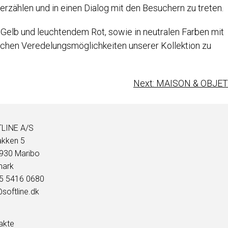
erzählen und in einen Dialog mit den Besuchern zu treten.
Gelb und leuchtendem Rot, sowie in neutralen Farben mit
ichen Veredelungsmöglichkeiten unserer Kollektion zu
Next:
MAISON & OBJET
LINE A/S
akken 5
930 Maribo
ark
45 5416 0680
softline.dk
akte