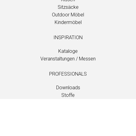
Sitzsäcke
Outdoor Möbel
Kindermöbel
INSPIRATION
Kataloge
Veranstaltungen / Messen
PROFESSIONALS
Downloads
Stoffe
Wartung und Pflege
Händlerkontakte
Information
Wartung und Pflege