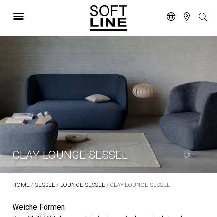
CLAY LOUNGE SESSEL
HOME
/
SESSEL
/
LOUNGE SESSEL
/ CLAY LOUNGE SESSEL
Weiche Formen