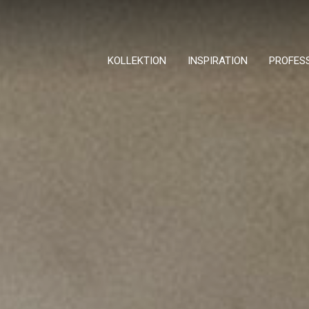
KOLLEKTION
INSPIRATION
PROFES