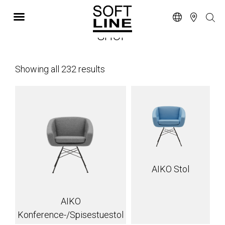
SHOP
Showing all 232 results
AIKO Stol
AIKO
Konference-/Spisestuestol