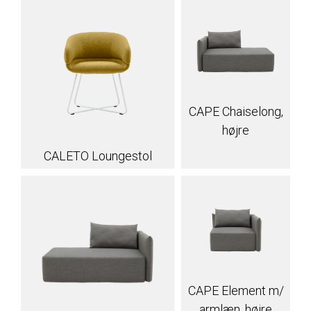
CAPE Chaiselong,
højre
CALETO Loungestol
CAPE Element m/
armlæn, højre