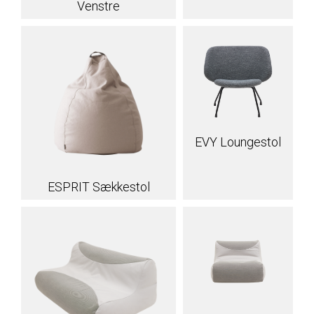
Venstre
EVY Loungestol
ESPRIT Sækkestol