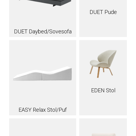
DUET Pude
DUET Daybed/Sovesofa
EDEN Stol
EASY Relax Stol/Puf