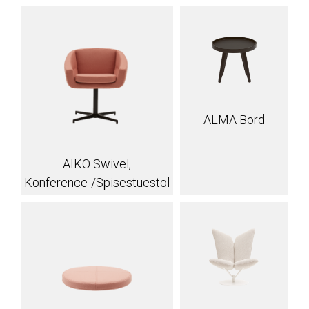
ALMA Bord
AIKO Swivel,
Konference-/Spisestuestol