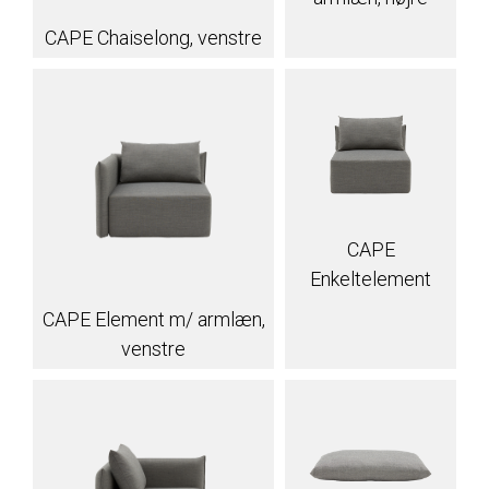
CAPE Chaiselong, venstre
CAPE
Enkeltelement
CAPE Element m/ armlæn,
venstre