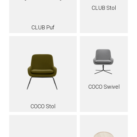
CLUB Stol
CLUB Puf
COCO Swivel
COCO Stol